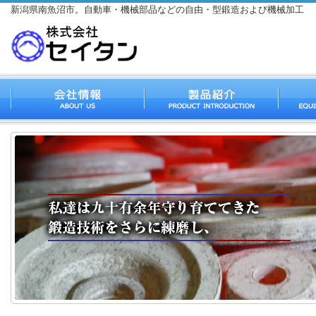
新潟県南魚沼市。自動車・機械部品などの自由・型鍛造および機械加工