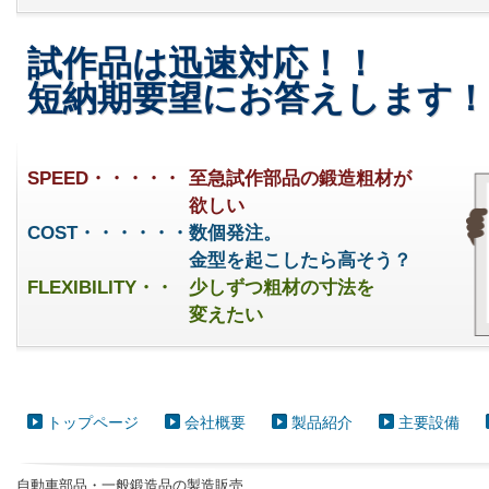
試作品は迅速対応！！
短納期要望にお答えします！
SPEED・・・・・
至急試作部品の鍛造粗材が
欲しい
COST・・・・・・
数個発注。
金型を起こしたら高そう？
FLEXIBILITY・・
少しずつ粗材の寸法を
変えたい
トップページ
会社概要
製品紹介
主要設備
自動車部品・一般鍛造品の製造販売