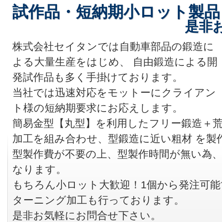
試作品・短納期小ロット製品
是非
株式会社セイタンでは自動車部品の鍛造に
よる大量生産をはじめ、 自由鍛造による開
発試作品も多く手掛けております。
当社では迅速対応をモットーにクライアン
ト様の短納期要求にお応えします。
簡易金型【丸型】を利用したフリー鍛造＋
加工を組み合わせ、型鍛造に近い粗材 を製
型製作費が不要の上、型製作時間が無い為
なります。
もちろん小ロット大歓迎！1個から発注可能
ターニング加工も行っております。
是非お気軽にお問合せ下さい。